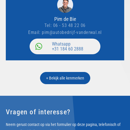
Pim de Bie
Tel:
06 - 53 48 22 06
Email:
pim@autobedrijf-vanderwal.nl
Whatsapp
+31 184 60 2888
+ Bekijk alle kenmerken
Vragen of interesse?
Neem gerust contact op via het formulier op deze pagina, telefonisch of