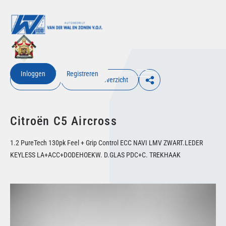
Menu
Inloggen
Registreren
€ Inloggen
Terug naar overzicht
Citroën C5 Aircross
1.2 PureTech 130pk Feel + Grip Control ECC NAVI LMV ZWART.LEDER
KEYLESS LA+ACC+DODEHOEKW. D.GLAS PDC+C. TREKHAAK