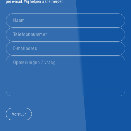
per e-mail. Wij helpen u snel verder.
Verstuur