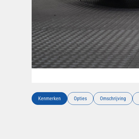
Kenmerken
Opties
Omschrijving