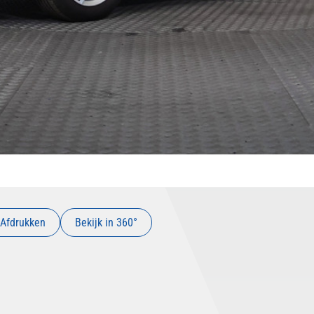
Afdrukken
Bekijk in 360°