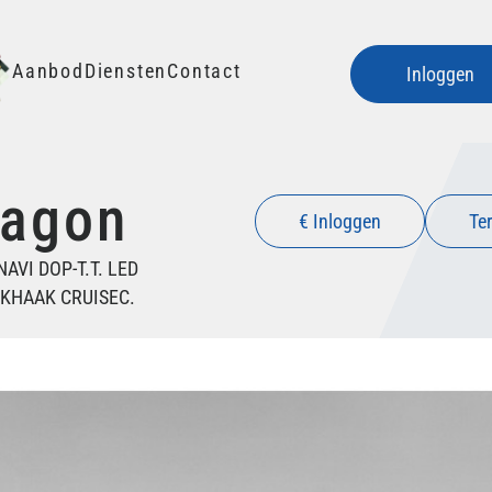
Aanbod
Diensten
Contact
Inloggen
Wagon
€ Inloggen
Ter
AVI DOP-T.T. LED
KHAAK CRUISEC.