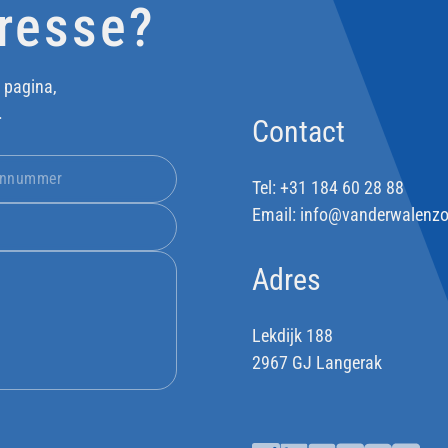
eresse?
 pagina,
.
Contact
Tel:
+31 184 60 28 88
Email:
info@vanderwalenzo
Adres
Lekdijk 188
2967 GJ Langerak