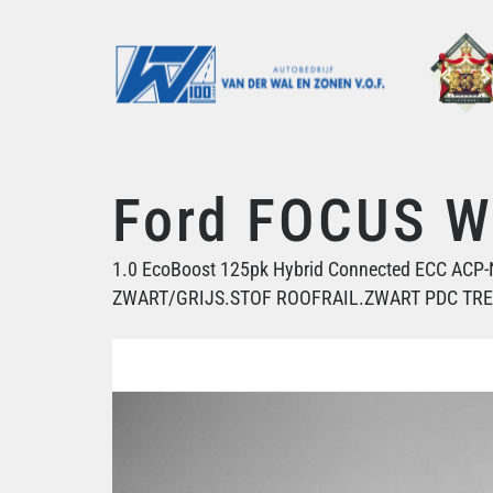
Ford FOCUS 
1.0 EcoBoost 125pk Hybrid Connected
ECC ACP-N
ZWART/GRIJS.STOF ROOFRAIL.ZWART PDC TRE