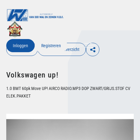
Menu
Inloggen
Registreren
€ Inloggen
Terug naar overzicht
Volkswagen up!
1.0 BMT 60pk Move UP! AIRCO RADIO.MP3 DOP ZWART/GRIJS.STOF CV
ELEK.PAKKET