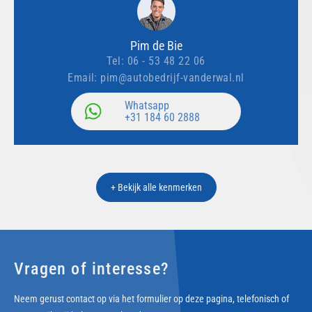
Pim de Bie
Tel:
06 - 53 48 22 06
Email:
pim@autobedrijf-vanderwal.nl
Whatsapp
+31 184 60 2888
+ Bekijk alle kenmerken
Vragen of interesse?
Neem gerust contact op via het formulier op deze pagina, telefonisch of