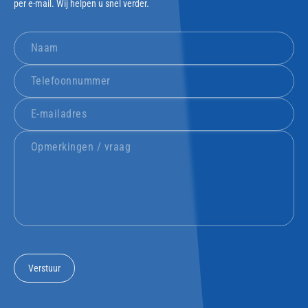
per e-mail. Wij helpen u snel verder.
Verstuur