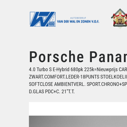
Porsche Pana
4.0 Turbo S E-Hybrid 680pk 225k=Nieuwprijs 
ZWART.COMFORT.LEDER-18PUNTS STOELKOEL
SOFTCLOSE AMBIENTVERL. SPORT.CHRONO+SP
D.GLAS PDC+C. 21''T.T.