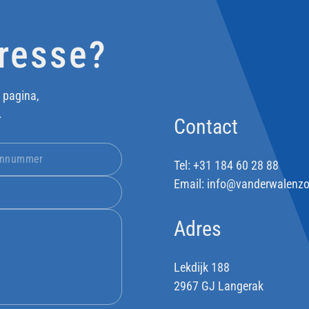
eresse?
 pagina,
.
Contact
Tel:
+31 184 60 28 88
Email:
info@vanderwalenzo
Adres
Lekdijk 188
2967 GJ Langerak