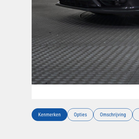
Kenmerken
Opties
Omschrijving