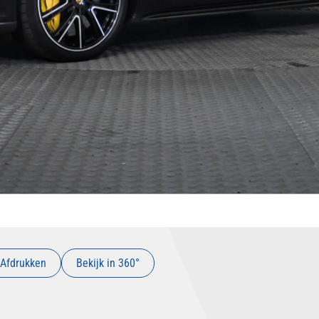
Afdrukken
Bekijk in 360°