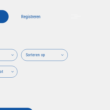
Menu
Registreren
Sorteren op
ot