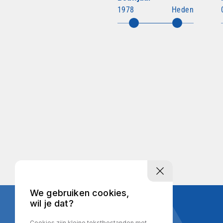
1978
Heden
We gebruiken cookies,
wil je dat?
Cookies zijn kleine tekstbestanden met