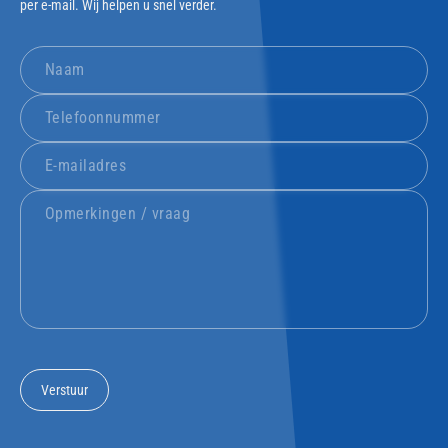
per e-mail. Wij helpen u snel verder.
Verstuur