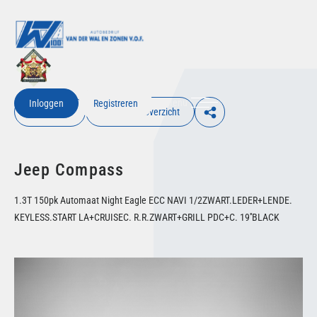
Menu
Inloggen
Registreren
€ Inloggen
Terug naar overzicht
Jeep Compass
1.3T 150pk Automaat Night Eagle ECC NAVI 1/2ZWART.LEDER+LENDE.
KEYLESS.START LA+CRUISEC. R.R.ZWART+GRILL PDC+C. 19''BLACK