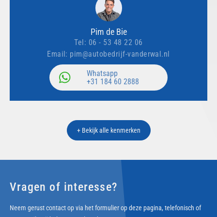
Pim de Bie
Tel:
06 - 53 48 22 06
Email:
pim@autobedrijf-vanderwal.nl
Whatsapp
+31 184 60 2888
+ Bekijk alle kenmerken
Vragen of interesse?
Neem gerust contact op via het formulier op deze pagina, telefonisch of