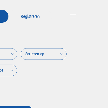
Menu
Registreren
Sorteren op
ot