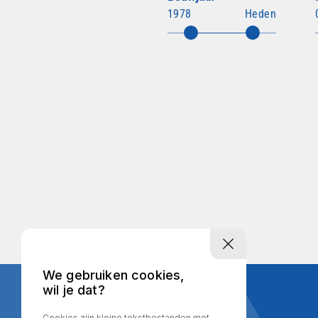
1978
Heden
We gebruiken cookies,
wil je dat?
Cookies zijn kleine tekstbestanden met