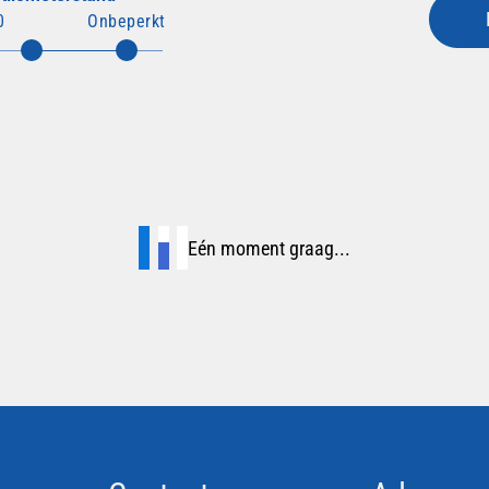
0
Onbeperkt
Eén moment graag...