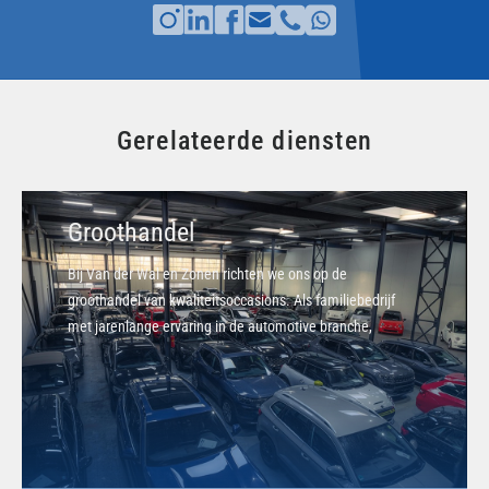
Gerelateerde diensten
Groothandel
Bij Van der Wal en Zonen richten we ons op de
groothandel van kwaliteitsoccasions. Als familiebedrijf
met jarenlange ervaring in de automotive branche,