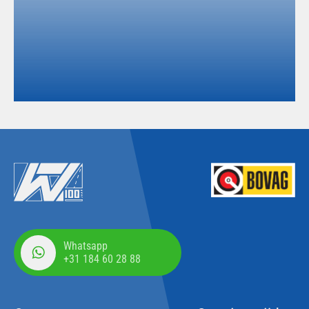
Whatsapp
+31 184 60 28 88