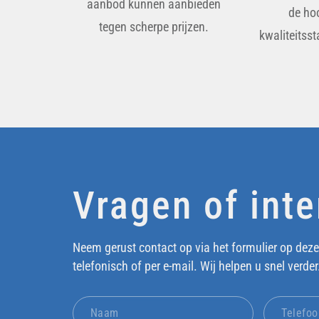
aanbod kunnen aanbieden
de ho
tegen scherpe prijzen.
kwaliteitss
Vragen of int
Neem gerust contact op via het formulier op deze
telefonisch of per e-mail. Wij helpen u snel verder