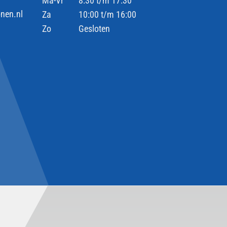
Ma-Vr
8:30 t/m 17:30
nen.nl
Za
10:00 t/m 16:00
Zo
Gesloten