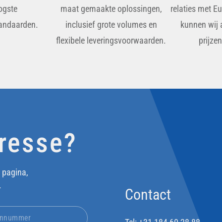
ogste
maat gemaakte oplossingen,
relaties met E
tandaarden.
inclusief grote volumes en
kunnen wij 
flexibele leveringsvoorwaarden.
prijze
eresse?
 pagina,
.
Contact