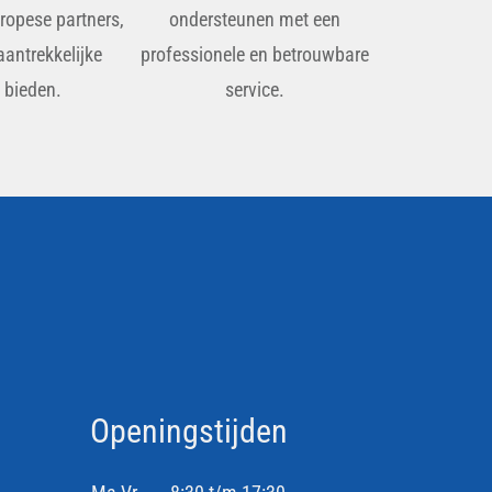
uropese partners,
ondersteunen met een
aantrekkelijke
professionele en betrouwbare
n bieden.
service.
Openingstijden