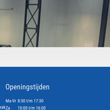
Openingstijden
Ma-Vr
8:30 t/m 17:30
rak
Za
10:00 t/m 16:00