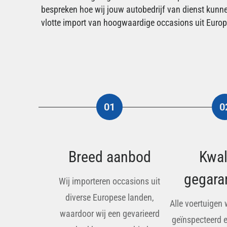
bespreken hoe wij jouw autobedrijf van dienst kunne
vlotte import van hoogwaardige occasions uit Europ
01
0
Breed aanbod
Kwal
gegara
Wij importeren occasions uit
diverse Europese landen,
Alle voertuigen
waardoor wij een gevarieerd
geïnspecteerd 