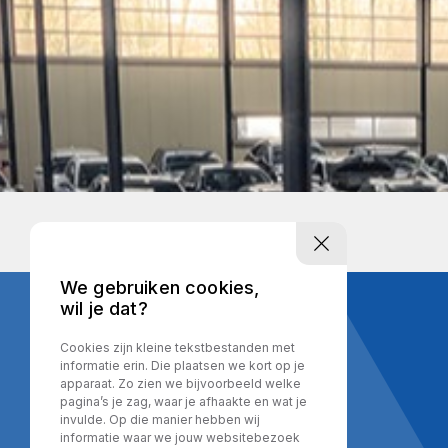
We gebruiken cookies,
wil je dat?
Cookies zijn kleine tekstbestanden met
informatie erin. Die plaatsen we kort op je
apparaat. Zo zien we bijvoorbeeld welke
pagina’s je zag, waar je afhaakte en wat je
invulde. Op die manier hebben wij
informatie waar we jouw websitebezoek