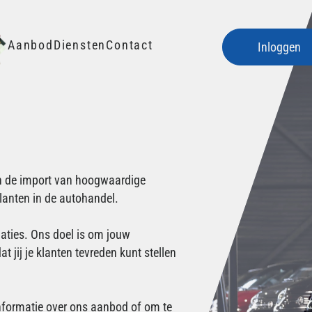
Aanbod
Diensten
Contact
Inloggen
 in de import van hoogwaardige
klanten in de autohandel.
laties. Ons doel is om jouw
 jij je klanten tevreden kunt stellen
formatie over ons aanbod of om te