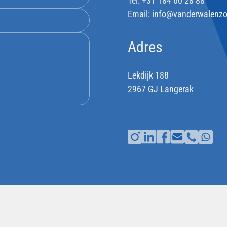
Tel:
+31 184 60 28 88
Email:
info@vanderwalenzo
Adres
Lekdijk 188
2967 GJ Langerak